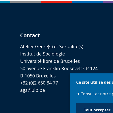
Contact
Atelier Genre(s) et Sexualité(s)
Institut de Sociologie
Université libre de Bruxelles
50 avenue Franklin Roosevelt CP 124
B-1050 Bruxelles
Ce site utilise des
+32 (0)2 650 34 77
ags@ulb.be
➜
Consultez notre 
Tout accepter