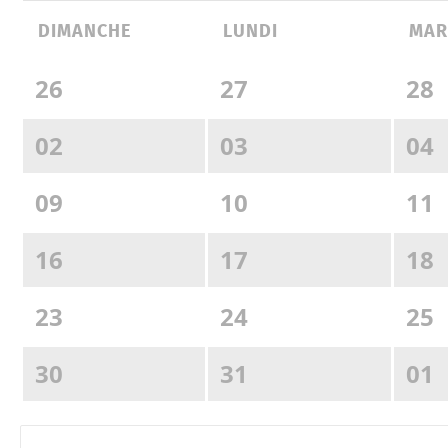
DIMANCHE
LUNDI
MA
26
27
28
02
03
04
09
10
11
16
17
18
23
24
25
30
31
01