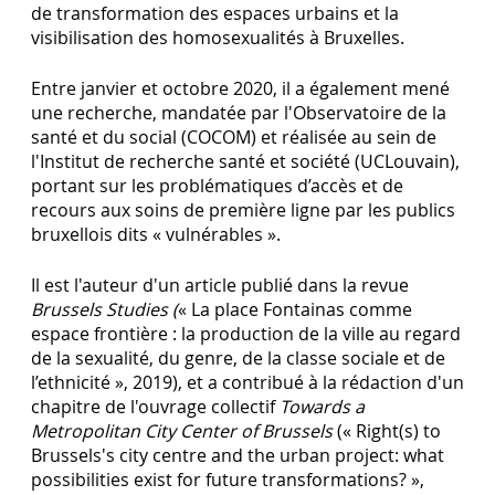
de
transformation des espaces urbains
et la
visibilisation des homosexualités à Bruxelles.
Entre janvier et octobre 2020, il a également mené
une recherche, mandatée par l'Observatoire de la
santé et du social (COCOM) et réalisée au sein de
l'Institut de recherche santé et société (UCLouvain),
portant sur les problématiques d’accès et de
recours aux soins de première ligne par les publics
bruxellois dits « vulnérables ».
Il est l'auteur d'un article publié dans la revue
Brussels Studies (
« La place Fontainas comme
espace frontière : la production de la ville au regard
de la sexualité, du genre, de la classe sociale et de
l’ethnicité », 2019), et a contribué à la rédaction d'un
chapitre de l'ouvrage collectif
Towards a
Metropolitan City Center of Brussels
(
« Right(s) to
Brussels's city centre and the urban project: what
possibilities exist for future transformations? »,