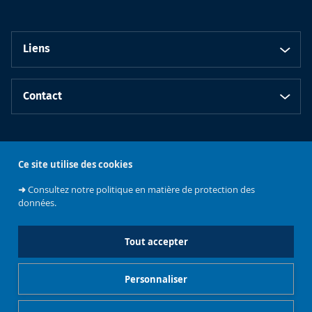
Liens
Contact
Restez informé.e
Ce site utilise des cookies
➜
Consultez notre politique en matière de protection des
données.
Tout accepter
Faculté de
Personnaliser
Philosophie et
Sciences
Université libre
sociales
de Bruxelles