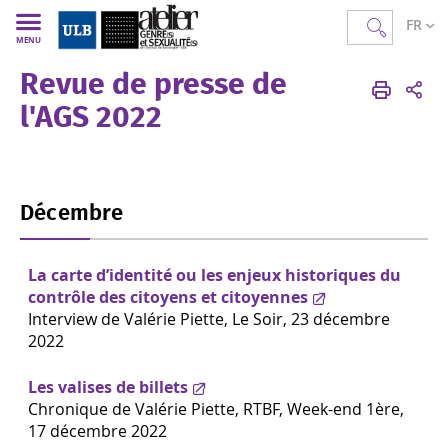
FR
MENU
Revue de presse de
AGS
FR
Médias
Presse et audiovisuel
l'AGS 2022
Décembre
La carte d’identité ou les enjeux historiques du
contrôle des citoyens et citoyennes
Interview de Valérie Piette,
Le Soir
, 23 décembre
2022
Les valises de billets
Chronique de Valérie Piette, RTBF, Week-end 1ère,
17 décembre 2022